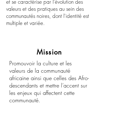
et se caractérise par l'évolution des
valeurs et des pratiques au sein des
communautés noires, dont l'identité est
multiple et variée.
Mission
Promouvoir la culture et les
valeurs de la communauté
africaine ainsi que celles des Afro-
descendants et mettre l’accent sur
les enjeux qui affectent cette
communauté.
Vision
Être une référence médiatique
pour la promotion des