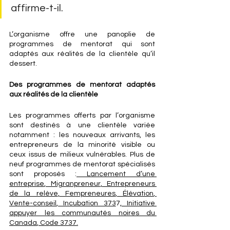
affirme-t-il.
L’organisme offre une panoplie de 
programmes de mentorat qui sont 
adaptés aux réalités de la clientèle qu’il 
dessert.
Des programmes de mentorat adaptés 
aux réalités de la clientèle
Les programmes offerts par l’organisme 
sont destinés à une clientèle variée 
notamment : les nouveaux arrivants, les 
entrepreneurs de la minorité visible ou 
ceux issus de milieux vulnérables. Plus de 
neuf programmes de mentorat spécialisés 
sont proposés :
 Lancement d’une 
entreprise
,
 Migranpreneur
,
 Entrepreneurs 
de la relève
,
 Fempreneures
,
 Élévation
, 
Vente-conseil
,
 Incubation 373
7,
 Initiative 
appuyer les communautés noires du 
Canada
, Code 3737.