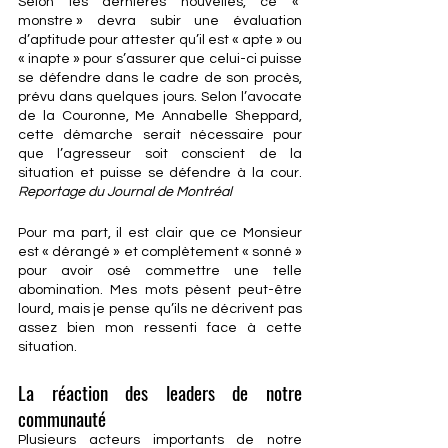
Selon les dernières nouvelles, ce « 
monstre » devra subir une évaluation 
d’aptitude pour attester qu’il est « apte » ou 
« inapte » pour s’assurer que celui-ci puisse 
se défendre dans le cadre de son procès, 
prévu dans quelques jours. Selon l’avocate 
de la Couronne, Me Annabelle Sheppard, 
cette démarche serait nécessaire pour 
que l’agresseur soit conscient de la 
situation et puisse se défendre à la cour.
Reportage du Journal de Montréal
Pour ma part, il est clair que ce Monsieur 
est « dérangé » et complètement « sonné » 
pour avoir osé commettre une telle 
abomination. Mes mots pèsent peut-être 
lourd, mais je pense qu’ils ne décrivent pas 
assez bien mon ressenti face à cette 
situation.
La réaction des leaders de notre 
communauté
Plusieurs acteurs importants de notre 