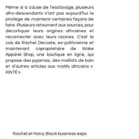
Même si à cause de l’esclavage, plusieurs 
afro-descendants n’ont pas aujourd’hui le 
privilège de maintenir certaines façons de 
faire. Plusieurs retournent aux sources, pour 
décortiquer leurs origines africaines et 
reconnecter avec leurs racines. C’est le 
cas de Rachel Decoste, ex-politicienne et 
maintenant copropriétaire de Woke 
Apparel Shop, une boutique en ligne, qui 
propose des pyjamas, des maillots de bain 
et d’autres articles aux motifs africains « 
KINTÉ ».
Rachel et Hono, Black business expo