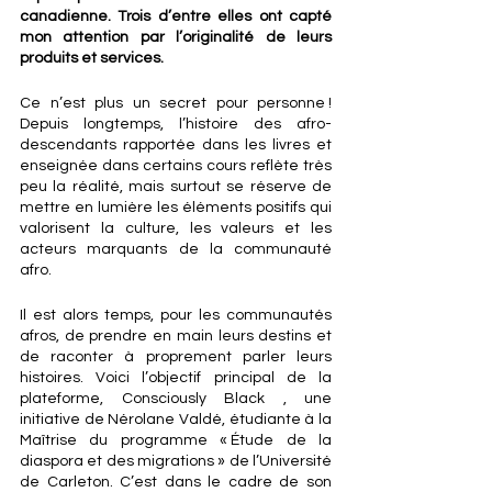
canadienne. Trois d’entre elles ont capté 
mon attention par l’originalité de leurs 
produits et services.
Ce n’est plus un secret pour personne ! 
Depuis longtemps, l’histoire des afro-
descendants rapportée dans les livres et 
enseignée dans certains cours reflète très 
peu la réalité, mais surtout se réserve de 
mettre en lumière les éléments positifs qui 
valorisent la culture, les valeurs et les 
acteurs marquants de la communauté 
afro.
Il est alors temps, pour les communautés 
afros, de prendre en main leurs destins et 
de raconter à proprement parler leurs 
histoires. Voici l’objectif principal de la 
plateforme, Consciously Black , une 
initiative de Nérolane Valdé, étudiante à la 
Maîtrise du programme « Étude de la 
diaspora et des migrations » de l’Université 
de Carleton. C’est dans le cadre de son 