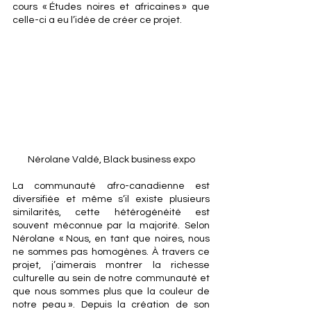
cours « Études noires et africaines » que 
celle-ci a eu l’idée de créer ce projet.
Nérolane Valdé, Black business expo
La communauté afro-canadienne est 
diversifiée et même s’il existe plusieurs 
similarités, cette hétérogénéité est 
souvent méconnue par la majorité. Selon 
Nérolane « Nous, en tant que noires, nous 
ne sommes pas homogènes. À travers ce 
projet, j’aimerais montrer la richesse 
culturelle au sein de notre communauté et 
que nous sommes plus que la couleur de 
notre peau ». Depuis la création de son 