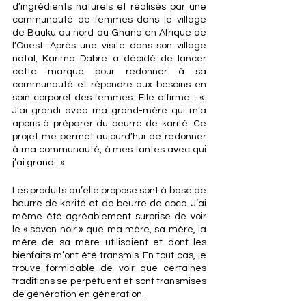
d’ingrédients naturels et réalisés par une 
communauté de femmes dans le village 
de Bauku au nord du Ghana en Afrique de 
l’Ouest. Après une visite dans son village 
natal, Karima Dabre a décidé de lancer 
cette marque pour redonner à sa 
communauté et répondre aux besoins en 
soin corporel des femmes. Elle affirme : « 
J’ai grandi avec ma grand-mère qui m’a 
appris à préparer du beurre de karité. Ce 
projet me permet aujourd’hui de redonner 
à ma communauté, à mes tantes avec qui 
j’ai grandi. »
Les produits qu’elle propose sont à base de 
beurre de karité et de beurre de coco. J’ai 
même été agréablement surprise de voir 
le « savon noir » que ma mère, sa mère, la 
mère de sa mère utilisaient et dont les 
bienfaits m’ont été transmis. En tout cas, je 
trouve formidable de voir que certaines 
traditions se perpétuent et sont transmises 
de génération en génération.